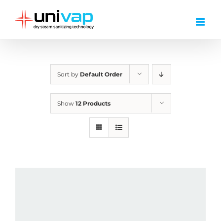
Skip
to
content
Sort by
Default Order
Show
12 Products