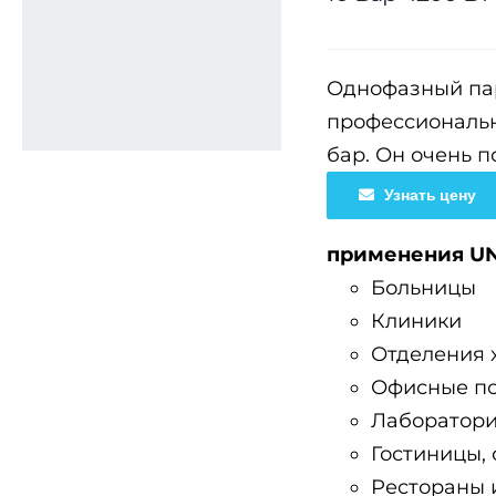
Однофазный пар
профессиональн
бар. Он очень п
Узнать цену
применения UNI
Больницы
Клиники
Отделения 
Офисные п
Лаборатор
Гостиницы, 
Рестораны 