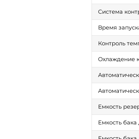
Система конт
Время запуск
Контроль тем
Охлаждение к
Автоматическ
Автоматическ
Емкость резе
Емкость бака
Емкость бака 