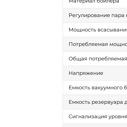
Материал бойлера
Регулирование пара 
Мощность всасывания
Потребляемая мощнос
Общая потребляемая
Напряжение
Емкость вакуумного 
Емкость резервуара 
Сигнализация уровн