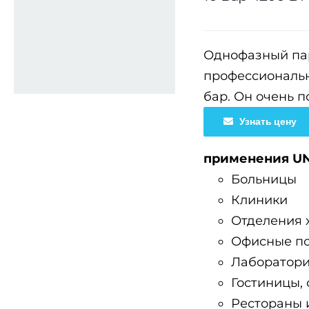
Однофазный пар
профессиональн
бар. Он очень п
Узнать цену
применения UNI
Больницы
Клиники
Отделения 
Офисные п
Лаборатор
Гостиницы, 
Рестораны 