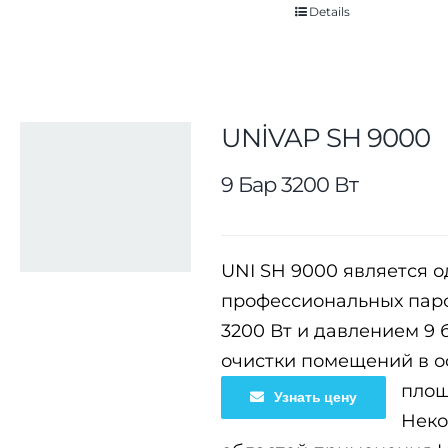
Details
UNİVAP SH 9000
9 Бар 3200 Вт
UNI SH 9000 является 
профессиональных пар
3200 Вт и давлением 9 
очистки помещений в о
площ
Узнать цену
Неко