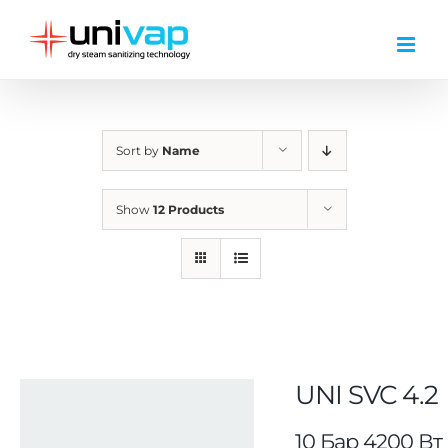
Skip
to
content
Sort by
Name
Show
12 Products
UNI SVC 4.2
10 Бар 4200 Вт