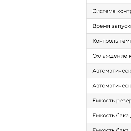
Система конт
Время запуск
Контроль тем
Охлаждение к
Автоматическ
Автоматическ
Емкость резе
Емкость бака
Емкость бака 