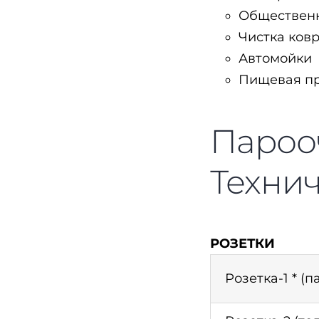
Обществен
Чистка ков
Автомойки
Пищевая п
Парооч
Техни
РОЗЕТКИ
Розетка-1 * (