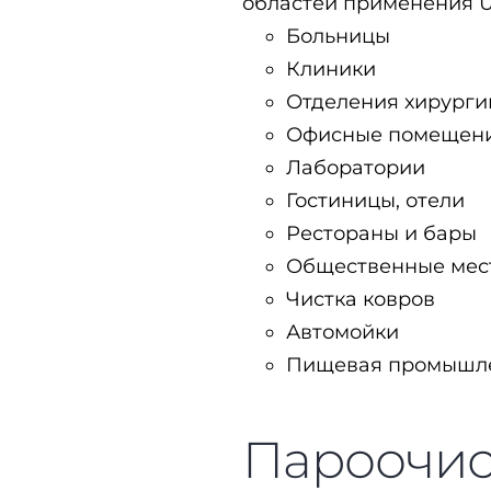
областей применения U
Больницы
Клиники
Отделения хирурги
Офисные помещен
Лаборатории
Гостиницы, отели
Рестораны и бары
Общественные мес
Чистка ковров
Автомойки
Пищевая промышл
Пароочис