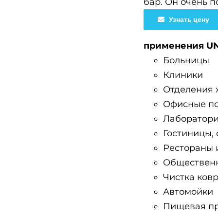
бар. Он очень п
Узнать цену
применения UNI
Больницы
Клиники
Отделения 
Офисные п
Лаборатор
Гостиницы, 
Рестораны 
Обществен
Чистка ков
Автомойки
Пищевая п