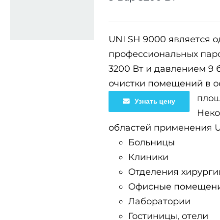
UNI SH 9000 является 
профессиональных пар
3200 Вт и давлением 9 
очистки помещений в о
площ
Узнать цену
Неко
областей применения U
Больницы
Клиники
Отделения хирурги
Офисные помещен
Лаборатории
Гостиницы, отели