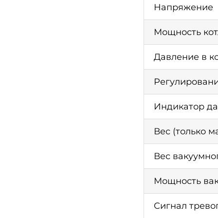
Напряжение
Мощность кот
Давление в ко
Регулировани
Индикатор д
Вес (только 
Вес вакуумно
Мощность ва
Сигнал трево