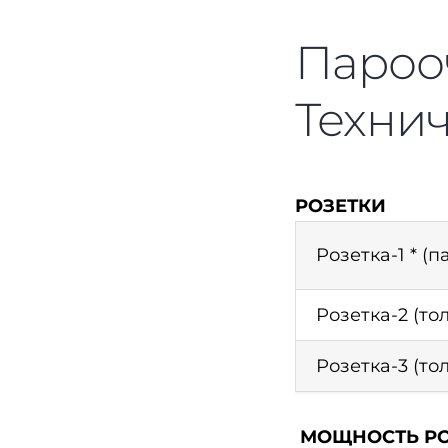
Парооч
Техни
РОЗЕТКИ
Розетка-1 * (
Розетка-2 (то
Розетка-3 (то
МОЩНОСТЬ РО