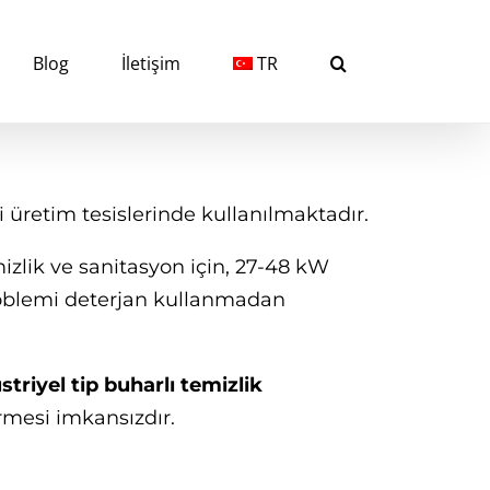
Blog
İletişim
TR
üretim tesislerinde kullanılmaktadır.
zlik ve sanitasyon için, 27-48 kW
roblemi deterjan kullanmadan
triyel tip buharlı temizlik
ürmesi imkansızdır.