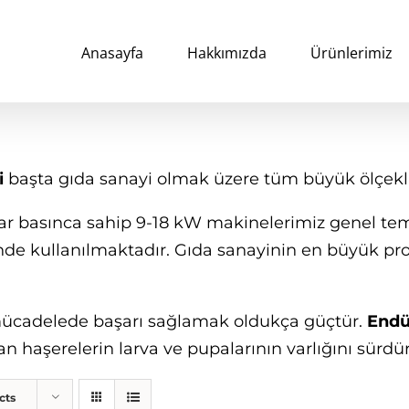
Anasayfa
Hakkımızda
Ürünlerimiz
i
başta gıda sanayi olmak üzere tüm büyük ölçekli 
ar basınca sahip 9-18 kW makinelerimiz genel temi
nde kullanılmaktadır. Gıda sanayinin en büyük p
mücadelede başarı sağlamak oldukça güçtür.
Endüs
an haşerelerin larva ve pupalarının varlığını sürd
cts