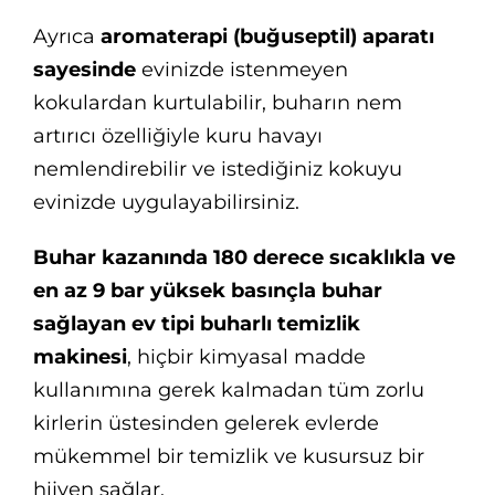
Ayrıca
aromaterapi (buğuseptil) aparatı
sayesinde
evinizde istenmeyen
kokulardan kurtulabilir, buharın nem
artırıcı özelliğiyle kuru havayı
nemlendirebilir ve istediğiniz kokuyu
evinizde uygulayabilirsiniz.
Buhar kazanında 180 derece sıcaklıkla ve
en az 9 bar yüksek basınçla buhar
sağlayan ev tipi buharlı temizlik
makinesi
, hiçbir kimyasal madde
kullanımına gerek kalmadan tüm zorlu
kirlerin üstesinden gelerek evlerde
mükemmel bir temizlik ve kusursuz bir
hijyen sağlar.