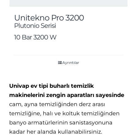
Unitekno Pro 3200
Plutonio Serisi
10 Bar 3200 W
Ayrıntılar
Univap ev tipi buharlı temizlik
makinelerini zengin aparatları sayesinde
cam, ayna temizliğinden derz arası
temizliğine, halı ve koltuk temizliğinden
banyo armatürlerinin sanistasyonuna
kadar her alanda kullanabilirsiniz.