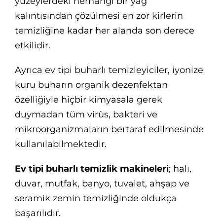
yüzeylerdeki herhangi bir yağ
kalıntısından çözülmesi en zor kirlerin
temizliğine kadar her alanda son derece
etkilidir.
Ayrıca ev tipi buharlı temizleyiciler, iyonize
kuru buharın organik dezenfektan
özelliğiyle hiçbir kimyasala gerek
duymadan tüm virüs, bakteri ve
mikroorganizmaların bertaraf edilmesinde
kullanılabilmektedir.
Ev tipi buharlı temizlik makineleri
; halı,
duvar, mutfak, banyo, tuvalet, ahşap ve
seramik zemin temizliğinde oldukça
başarılıdır.