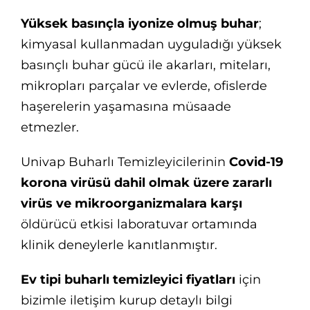
Yüksek basınçla iyonize olmuş buhar
;
kimyasal kullanmadan uyguladığı yüksek
basınçlı buhar gücü ile akarları, miteları,
mikropları parçalar ve evlerde, ofislerde
haşerelerin yaşamasına müsaade
etmezler.
Univap Buharlı Temizleyicilerinin
Covid-19
korona virüsü dahil olmak üzere zararlı
virüs ve mikroorganizmalara karşı
öldürücü etkisi laboratuvar ortamında
klinik deneylerle kanıtlanmıştır.
Ev tipi buharlı temizleyici fiyatları
için
bizimle iletişim kurup detaylı bilgi