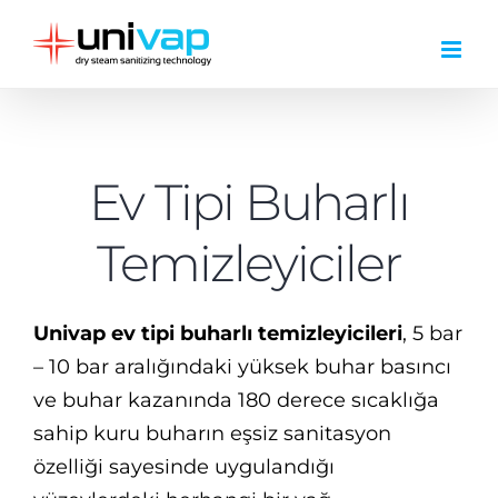
Skip
to
content
Ev Tipi Buharlı
Temizleyiciler
Univap ev tipi buharlı temizleyicileri
, 5 bar
– 10 bar aralığındaki yüksek buhar basıncı
ve buhar kazanında 180 derece sıcaklığa
sahip kuru buharın eşsiz sanitasyon
özelliği sayesinde uygulandığı