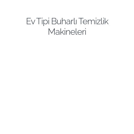
Ev Tipi Buharlı Temizlik
Makineleri