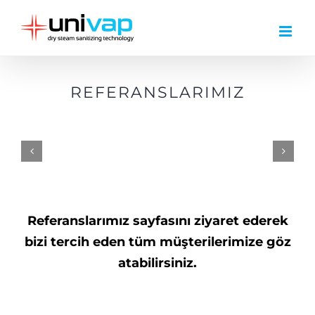
Skip
to
content
REFERANSLARIMIZ
Referanslarımız sayfasını ziyaret ederek
bizi tercih eden tüm müşterilerimize göz
atabilirsiniz.