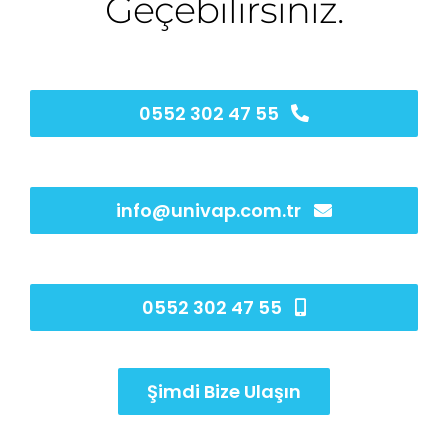
Geçebilirsiniz.
0552 302 47 55
info@univap.com.tr
0552 302 47 55
Şimdi Bize Ulaşın