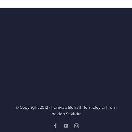
© Copyright 2012 -
|
Univap Buharlı Temizleyici
| Tüm
hakları Saklıdır
Facebook
YouTube
Instagram