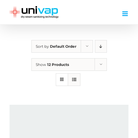
Skip
to
content
Sort by
Default Order
Show
12 Products