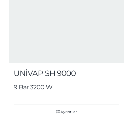
UNİVAP SH 9000
9 Bar 3200 W
Ayrıntılar