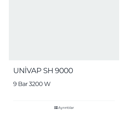
UNİVAP SH 9000
9 Bar 3200 W
Ayrıntılar