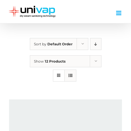
Skip
to
content
Sort by
Default Order
Show
12 Products