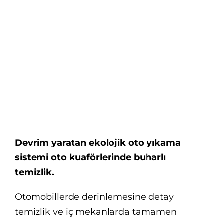
Larger
Image
Devrim yaratan ekolojik oto yıkama
sistemi oto kuaförlerinde buharlı
temizlik.
Otomobillerde derinlemesine detay
temizlik ve iç mekanlarda tamamen