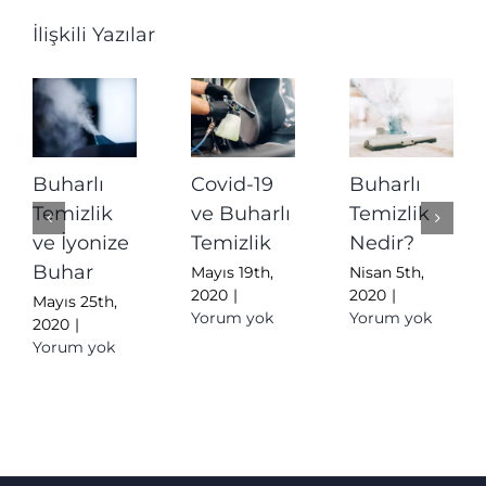
İlişkili Yazılar
Buharlı
Covid-19
Buharlı
Temizlik
ve Buharlı
Temizlik
ve İyonize
Temizlik
Nedir?
Buhar
Mayıs 19th,
Nisan 5th,
2020
|
2020
|
Mayıs 25th,
Yorum yok
Yorum yok
2020
|
Yorum yok