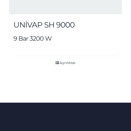
UNİVAP SH 9000
9 Bar 3200 W
Ayrıntılar