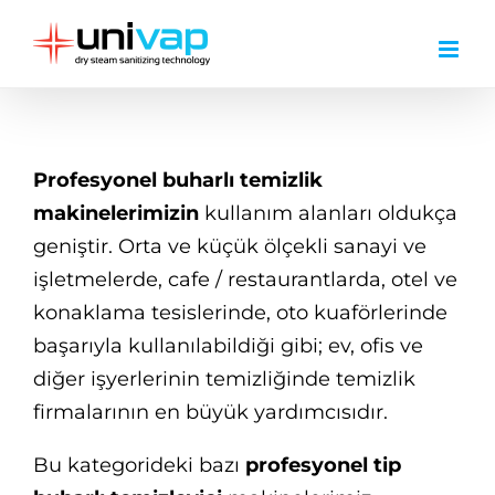
Skip
to
content
Profesyonel buharlı temizlik
makinelerimizin
kullanım alanları oldukça
geniştir. Orta ve küçük ölçekli sanayi ve
işletmelerde, cafe / restaurantlarda, otel ve
konaklama tesislerinde, oto kuaförlerinde
başarıyla kullanılabildiği gibi; ev, ofis ve
diğer işyerlerinin temizliğinde temizlik
firmalarının en büyük yardımcısıdır.
Bu kategorideki bazı
profesyonel tip