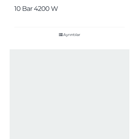
10 Bar 4200 W
Ayrıntılar