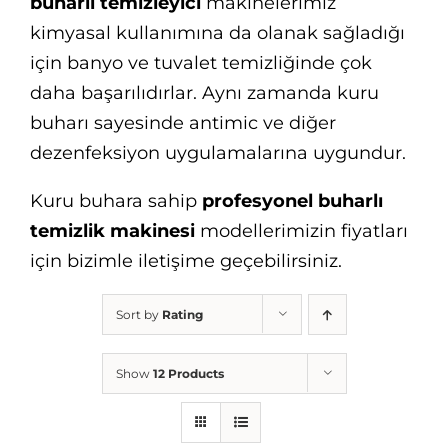
buharlı temizleyici
makinelerimiz
kimyasal kullanımına da olanak sağladığı
için banyo ve tuvalet temizliğinde çok
daha başarılıdırlar. Aynı zamanda kuru
buharı sayesinde antimic ve diğer
dezenfeksiyon uygulamalarına uygundur.
Kuru buhara sahip
profesyonel buharlı
temizlik makinesi
modellerimizin fiyatları
için bizimle iletişime geçebilirsiniz.
Sort by
Rating
Show
12 Products