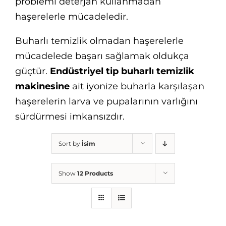
problemi deterjan kullanmadan
haşerelerle mücadeledir.
Buharlı temizlik olmadan haşerelerle
mücadelede başarı sağlamak oldukça
güçtür.
Endüstriyel tip buharlı temizlik
makinesine
ait iyonize buharla karşılaşan
haşerelerin larva ve pupalarının varlığını
sürdürmesi imkansızdır.
Sort by
İsim
Show
12 Products